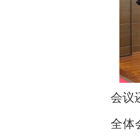
会议
全体