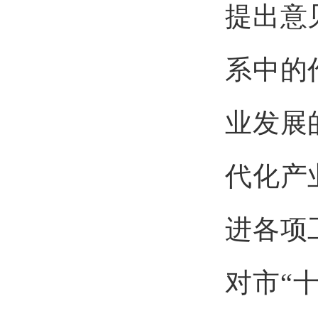
提出意
系中的
业发展
代化产
进各项
对市“