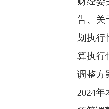
财经委
告、关
划执行
算执行
调整方
2024
年