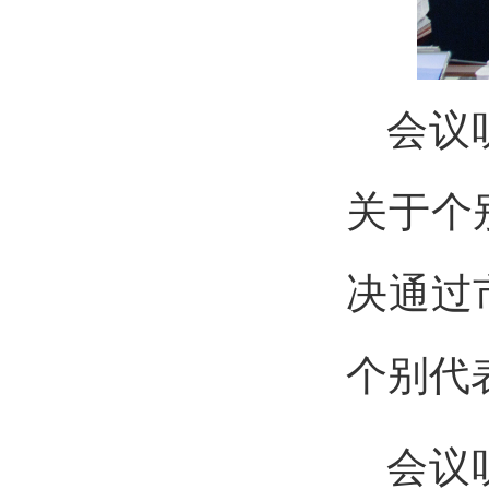
会议
关于个
决通过
个别代
会议