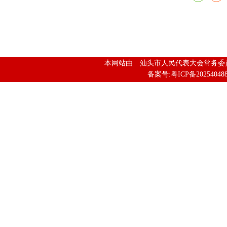
本网站由 汕头市人民代表大会常务
备案号:粤ICP备202540488