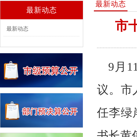
最新动态
最新动态
市
最新动态
9
月
1
议。市
任李绿
书长黄