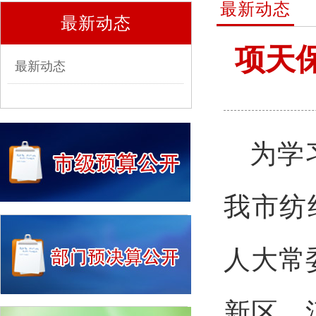
最新动态
最新动态
项天
最新动态
为学
我市纺
人大常
新区，