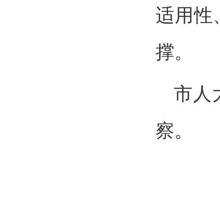
适用性
撑。
市人
察。