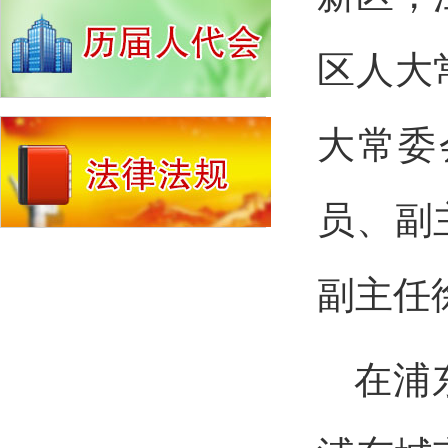
区人大
大常委
员、副
副主任
在浦