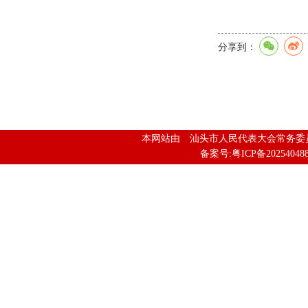
分享到：
本网站由 汕头市人民代表大会常务
备案号:粤ICP备202540488