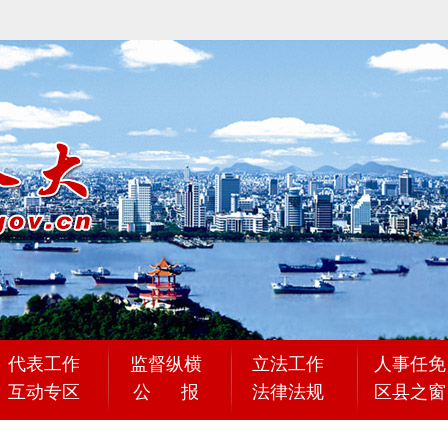
代表工作
监督纵横
立法工作
人事任免
互动专区
公 报
法律法规
区县之窗