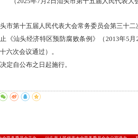
（
2025
年
7
月
2
日汕头市第十五届人民代表大
头市第十五届人民代表大会常务委员会第三十二
废止《汕头经济特区预防腐败条例》（
2013
年
5
月
十六次会议通过）。
决定自公布之日起施行。