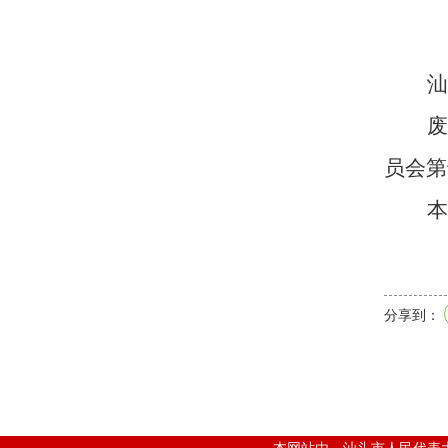
汕
员会第
本
分享到：