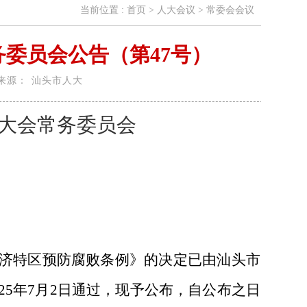
当前位置 :
首页
>
人大会议
>
常委会会议
委员会公告（第47号）
来源：
汕头市人大
大会常务委员会
济特区预防腐败条例》的决定已由汕头市
25
年
7
月
2
日通过，现予公布，自公布之日