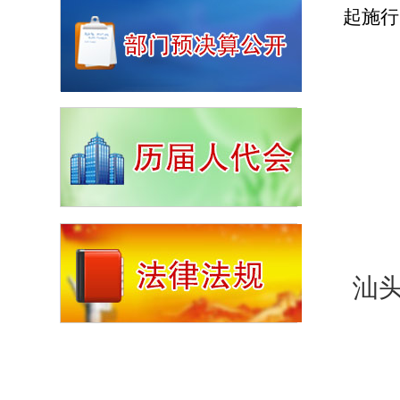
起施行
汕