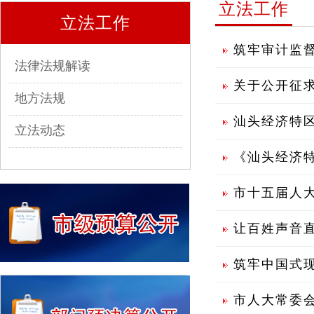
立法工作
立法工作
筑牢审计监督
法律法规解读
关于公开征求
地方法规
汕头经济特
立法动态
《汕头经济
市十五届人
让百姓声音
筑牢中国式现
市人大常委