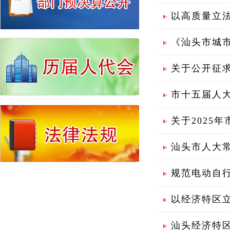
以高质量立法
《汕头市城市
关于公开征
市十五届人
关于2025
汕头市人大常
规范电动自行
以经济特区立
汕头经济特