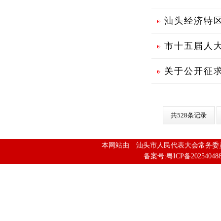
汕头经济特
市十五届人
关于公开征
共528条记录
本网站由 汕头市人民代表大会常务
备案号:粤ICP备202540488