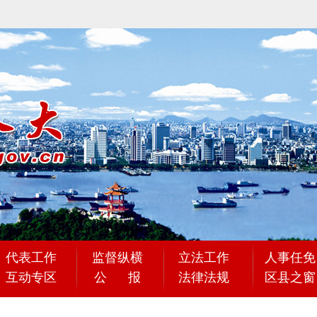
代表工作
监督纵横
立法工作
人事任免
互动专区
公 报
法律法规
区县之窗