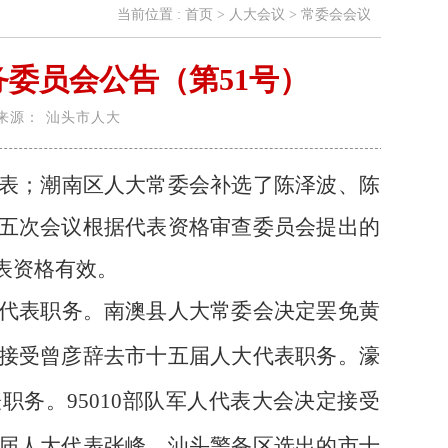
当前位置 :
首页
>
人大会议
>
常委会会议
委员会公告（第51号）
来源：
汕头市人大
表；潮南区人大常委会补选了陈泽波、陈
五次会议根据代表资格审查委员会提出的
表资格有效。
代表职务。南澳县人大常委会决定罢免黄
接受曾彦辞去市十五届人大代表职务。濠
表职务。
95010
部队军人代表大会决定接受
届人大代表张峰、汕头警备区选出的市十