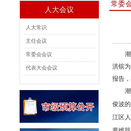
常委
人大会议
人大常识
主任会议
潮
常委会会议
洪镔为
代表大会会议
报告，
潮
俊波的
江区
黄维辞