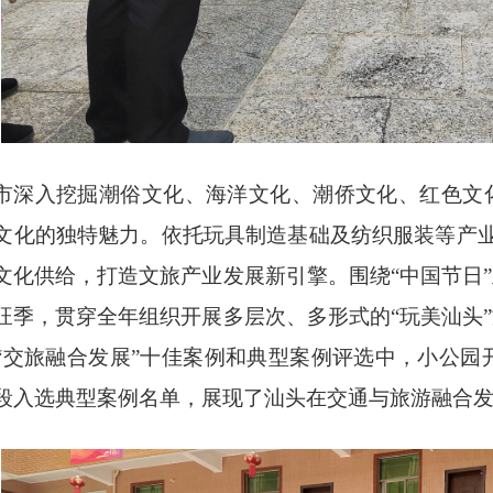
市深入挖掘潮俗文化、海洋文化、潮侨文化、红色文
文化的独特魅力。依托玩具制造基础及纺织服装等产业优
文化供给，打造文旅产业发展新引擎。围绕“中国节日
旺季，贯穿全年组织开展多层次、多形式的“玩美汕头
“交旅融合发展”十佳案例和典型案例评选中，小公园开
段入选典型案例名单，展现了汕头在交通与旅游融合