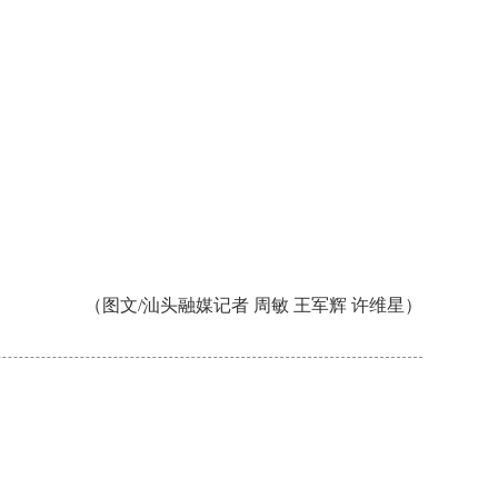
（图文/汕头融媒记者 周敏 王军辉 许维星）