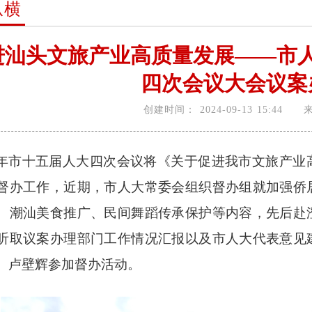
纵横
进汕头文旅产业高质量发展——市
四次会议大会议案
创建时间：
2024-09-13 15:44
年市十五届人大四次会议将《关于促进我市文旅产业
督办工作，近期，市人大常委会组织督办组就加强侨
、潮汕美食推广、民间舞蹈传承保护等内容，先后赴
听取议案办理部门工作情况汇报以及市人大代表意见
、卢壁辉参加督办活动。