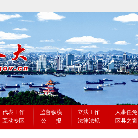
代表工作
监督纵横
立法工作
人事任免
互动专区
公 报
法律法规
区县之窗