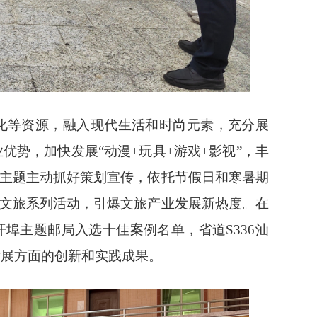
化等资源，融入现代生活和时尚元素，充分展
势，加快发展“动漫+玩具+游戏+影视”，丰
”主题主动抓好策划宣传，依托节假日和寒暑期
”文旅系列活动，引爆文旅产业发展新热度。在
埠主题邮局入选十佳案例名单，省道S336汕
发展方面的创新和实践成果。