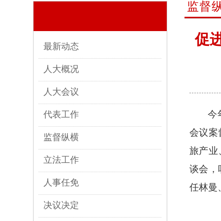
监督
促
最新动态
人大概况
人大会议
今
代表工作
会议案
监督纵横
旅产业
立法工作
谈会，
人事任免
任林曼
决议决定