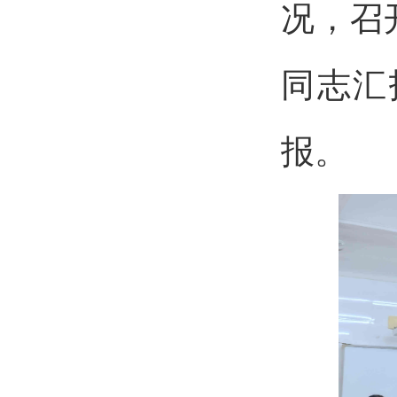
况，召
同志汇
报。