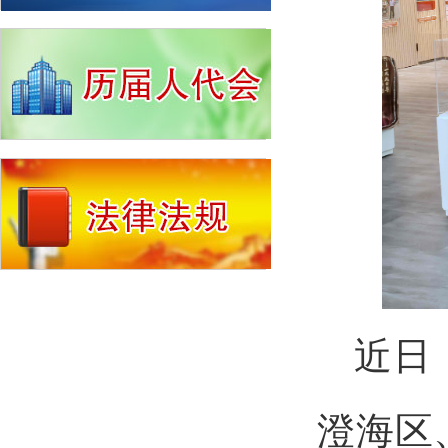
近日
澄海区