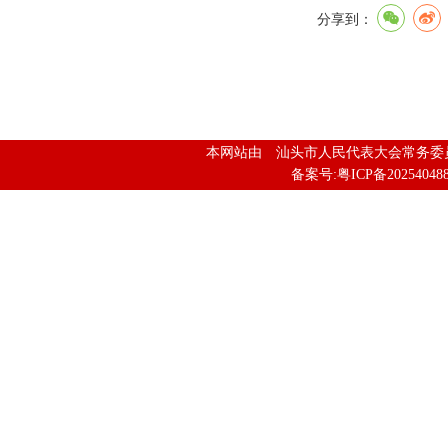
分享到：
本网站由 汕头市人民代表大会常务
备案号:粤ICP备202540488