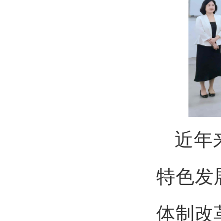
近年
特色发
体制改