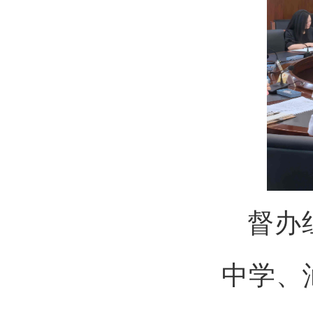
督办
中学、