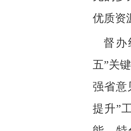
优质资
督办
五”关
强省意
提升”
能、特