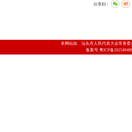
分享到：
本网站由 汕头市人民代表大会常务
备案号:粤ICP备202540488