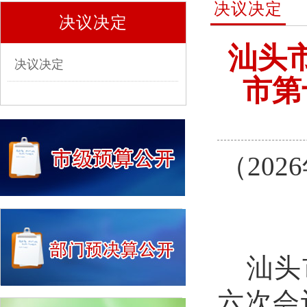
决议决定
决议决定
汕头
决议决定
市第
（
2026
汕头
六次会