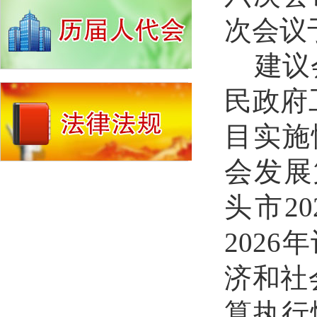
次会议
建议
民政府
目实施
会发展
头市
20
2026
年
济和社
算执行