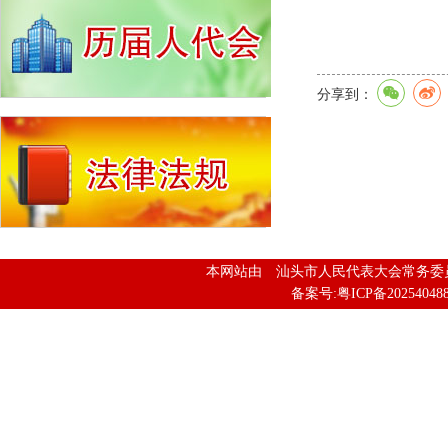
分享到：
本网站由 汕头市人民代表大会常务
备案号:粤ICP备202540488