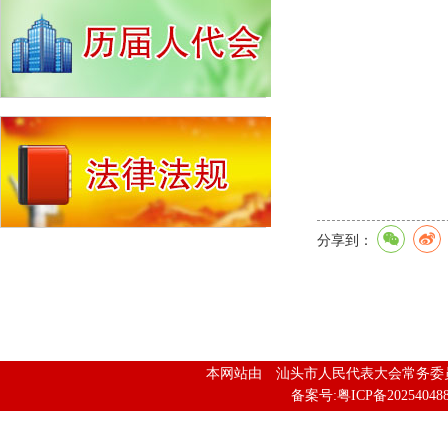
分享到：
本网站由 汕头市人民代表大会常务
备案号:粤ICP备202540488