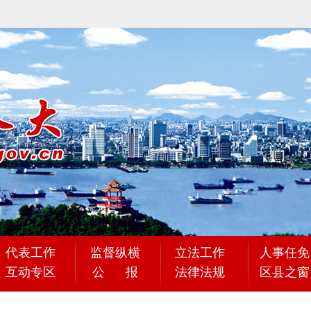
代表工作
监督纵横
立法工作
人事任免
互动专区
公 报
法律法规
区县之窗