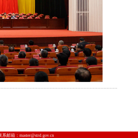
联系邮箱：
master@strd.gov.cn