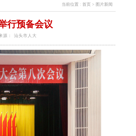
当前位置 :
首页
>
图片新闻
举行预备会议
来源：
汕头市人大